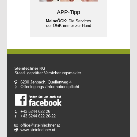
APP-Tipp
MeineÖGK
: Die Services
der ÖGK immer zur Hand
Steinlechner KG
Staatl. geprüfter Versicherungsmakler
6200 Jenbach, Quellenweg 4
Offenlegungs-/Informationspflicht
+43 5244 622 26
+43 5244 622 26-22
office@steinlechner.at
www.steinlechner.at