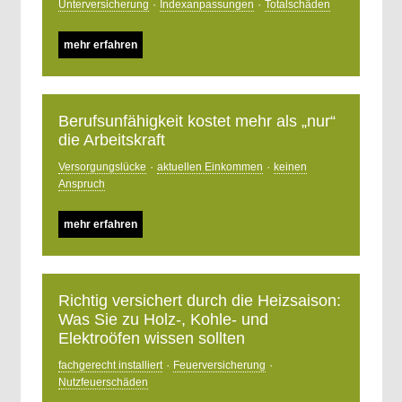
·
·
Unterversicherung
Indexanpassungen
Totalschäden
mehr erfahren
Berufsunfähigkeit kostet mehr als „nur“
die Arbeitskraft
·
·
Versorgungslücke
aktuellen Einkommen
keinen
Anspruch
mehr erfahren
Richtig versichert durch die Heizsaison:
Was Sie zu Holz-, Kohle- und
Elektroöfen wissen sollten
·
·
fachgerecht installiert
Feuerversicherung
Nutzfeuerschäden