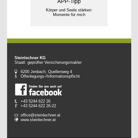
APP-Tipp
Körper und Seele stärken:
Momente für mich
Steinlechner KG
Staatl. geprüfter Versicherungsmakler
6200 Jenbach, Quellenweg 4
Offenlegungs-/Informationspflicht
+43 5244 622 26
+43 5244 622 26-22
office@steinlechner.at
www.steinlechner.at