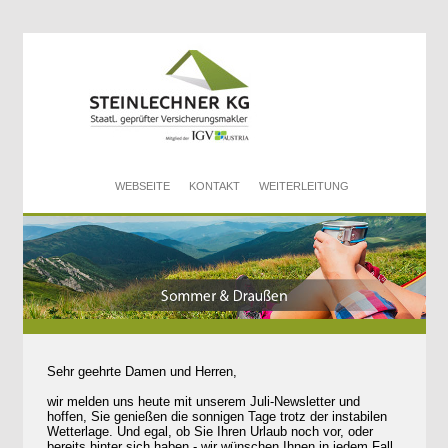
WEBSEITE
KONTAKT
WEITERLEITUNG
Sehr geehrte Damen und Herren,
wir melden uns heute mit unserem Juli-Newsletter und
hoffen, Sie genießen die sonnigen Tage trotz der instabilen
Wetterlage. Und egal, ob Sie Ihren Urlaub noch vor, oder
bereits hinter sich haben - wir wünschen Ihnen in jedem Fall