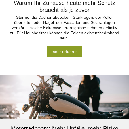
Warum Ihr Zuhause heute mehr Schutz
braucht als je zuvor
Stürme, die Dächer abdecken, Starkregen, der Keller
überflutet, oder Hagel, der Fassaden und Solaranlagen
zerstört – solche Extremwetterereignisse nehmen definitiv
zu. Für Hausbesitzer können die Folgen existenzbedrohend
sein.
mehr erfahren
Motorradboom: Mehr Unfälle, mehr Risiko