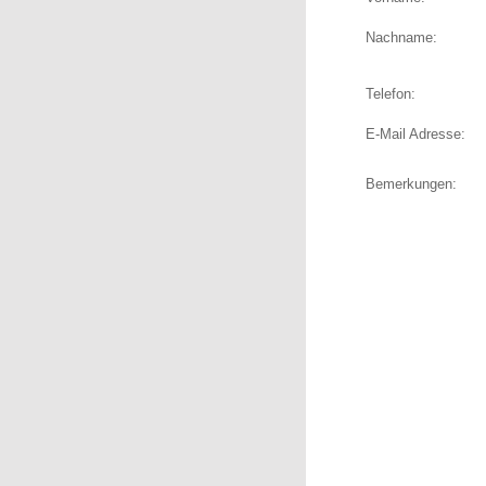
Nachname:
Telefon:
E-Mail Adresse:
Bemerkungen: