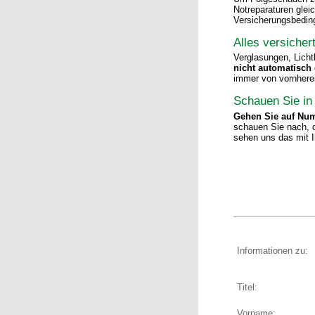
Notreparaturen glei
Versicherungsbedin
Alles versicher
Verglasungen, Lich
nicht automatisch 
immer von vornherein
Schauen Sie in 
Gehen Sie auf Num
schauen Sie nach,
sehen uns das mit 
Informationen zu:
Titel:
Vorname: