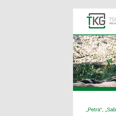
„Petra“, „Sab