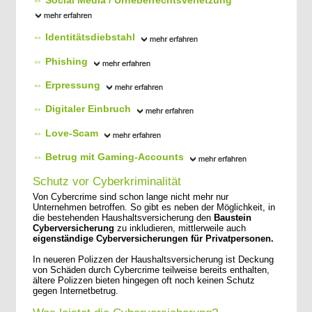
⇔ Identitätsdiebstahl
⇔ Phishing
⇔ Erpressung
⇔ Digitaler Einbruch
⇔ Love-Scam
⇔ Betrug mit Gaming-Accounts
Schutz vor Cyberkriminalität
Von Cybercrime sind schon lange nicht mehr nur
Unternehmen betroffen. So gibt es neben der Möglichkeit, in
die bestehenden Haushaltsversicherung den
Baustein
Cyberversicherung
zu inkludieren, mittlerweile auch
eigenständige Cyberversicherungen für Privatpersonen.
In neueren Polizzen der Haushaltsversicherung ist Deckung
von Schäden durch Cybercrime teilweise bereits enthalten,
ältere Polizzen bieten hingegen oft noch keinen Schutz
gegen Internetbetrug.