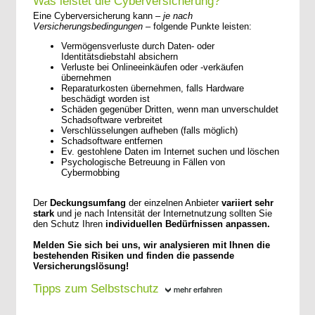
Was leistet die Cyberversicherung?
Eine Cyberversicherung kann –
je nach
Versicherungsbedingungen
– folgende Punkte leisten:
Vermögensverluste durch Daten- oder
Identitätsdiebstahl absichern
Verluste bei Onlineeinkäufen oder -verkäufen
übernehmen
Reparaturkosten übernehmen, falls Hardware
beschädigt worden ist
Schäden gegenüber Dritten, wenn man unverschuldet
Schadsoftware verbreitet
Verschlüsselungen aufheben (falls möglich)
Schadsoftware entfernen
Ev. gestohlene Daten im Internet suchen und löschen
Psychologische Betreuung in Fällen von
Cybermobbing
Der
Deckungsumfang
der einzelnen Anbieter
variiert sehr
stark
und je nach Intensität der Internetnutzung sollten Sie
den Schutz Ihren
individuellen Bedürfnissen anpassen.
Melden Sie sich bei uns, wir analysieren mit Ihnen die
bestehenden Risiken und finden die passende
Versicherungslösung!
Tipps zum Selbstschutz