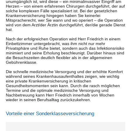
unumgänglich ist, wird diese – ein minimalinvasiver Eingriff am
Herzen – von einem erfahrenen Chirurgen durchgeführt, der auf
solche komplexen Fälle spezialisiert ist. Bei der gesetzlichen
Krankenversicherung hingegen haben Sie keinerlei
Mitspracherecht, wer Sie wann und wo operiert – die Operation
wird von dem Arzt/der Ärztin durchgeführt, der/die gerade Dienst
hat.
Nach der erfolgreichen Operation wird Herr Friedrich in einem
Einbettzimmer untergebracht, was ihm nicht nur mehr
Privatsphäre und Ruhe bietet, sondern auch das Infektionsrisiko
minimiert und seine Erholung beschleunigt. Darüber hinaus sind
die Besuchszeiten deutlich flexibler als in der allgemeinen
Gebührenklasse.
Die schnelle medizinische Versorgung und der erhöhte Komfort
während seines Krankenhausaufenthaltes zeigen, wie wichtig
eine private Krankenversicherung in kritischen
Gesundheitsmomenten sein kann. Durch die rasch möglichen
Termine und die optimale medizinische Versorgung und
Nachbetreuung kann Herr Friedrich innerhalb von Wochen
wieder in seinen Berufsalltag zurückzukehren.
Vorteile einer Sonderklasseversicherung