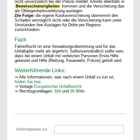
nicht unverzüglich bei der Polizei meldet, könnte ebenfalls in
Beweisschwierigkeiten
kommen und die Versicherung das
als Obliegenheitsverletzung auslegen.
Die Folge:
die eigene Kaskoversicherung übernimmt den
Schaden womöglich nicht oder die Versicherung kann unter
Umständen ihre Auslagen für Dritte per Regress
zurückfordern.
Fazit
Fahrerflucht ist eine Verwaltungsübertretung und für das
Unfallopfer mehr als ärgerlich. Selbstverständlich sollte sein,
dass bei einem Unfall mit verletzten Personen Erste Hilfe
geleistet und Hilfe (Rettung, Feuerwehr, Polizei) geholt wird.
Weiterführende Links:
⇒ Alle Informationen, was nach einem Unfall zu tun ist,
finden Sie hier
.
⇒ Vorlage
Europäischer Unfallbericht
⇒ Rechtsgrundlagen:
§§4
und
99
StVo
Informationen zu: