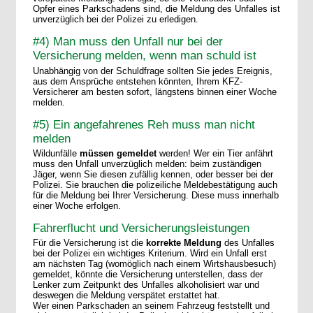
Opfer eines Parkschadens sind, die Meldung des Unfalles ist
unverzüglich bei der Polizei zu erledigen.
#4) Man muss den Unfall nur bei der
Versicherung melden, wenn man schuld ist
Unabhängig von der Schuldfrage sollten Sie jedes Ereignis,
aus dem Ansprüche entstehen könnten, Ihrem KFZ-
Versicherer am besten sofort, längstens binnen einer Woche
melden.
#5) Ein angefahrenes Reh muss man nicht
melden
Wildunfälle
müssen gemeldet
werden! Wer ein Tier anfährt
muss den Unfall unverzüglich melden: beim zuständigen
Jäger, wenn Sie diesen zufällig kennen, oder besser bei der
Polizei. Sie brauchen die polizeiliche Meldebestätigung auch
für die Meldung bei Ihrer Versicherung. Diese muss innerhalb
einer Woche erfolgen.
Fahrerflucht und Versicherungsleistungen
Für die Versicherung ist die
korrekte Meldung
des Unfalles
bei der Polizei ein wichtiges Kriterium. Wird ein Unfall erst
am nächsten Tag (womöglich nach einem Wirtshausbesuch)
gemeldet, könnte die Versicherung unterstellen, dass der
Lenker zum Zeitpunkt des Unfalles alkoholisiert war und
deswegen die Meldung verspätet erstattet hat.
Wer einen Parkschaden an seinem Fahrzeug feststellt und