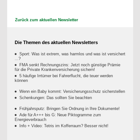
Zurück zum aktuellen Newsletter
Die Themen des aktuellen Newsletters
Sport: Was ist extrem, was harmlos und was ist versichert
...?
FMA senkt Rechnungszins: Jetzt noch günstige Prämie
für die Private Krankenversicherung sichern!
5 häufige Irrtümer bei Fahrerflucht, die teuer werden
können
Wenn ein Baby kommt: Versicherungsschutz sicherstellen
Schenkungen: Das sollten Sie beachten
Frühjahrsputz: Bringen Sie Ordnung in Ihre Dokumente!
Ade für A+++ bis G: Neue Piktogramme zum
Energieverbrauch
Info + Video: Tetris im Kofferraum? Besser nicht!