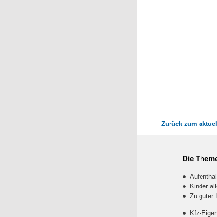
Zurück zum aktuel
Die Theme
Aufentha
Kinder al
Zu guter 
Kfz-Eigen