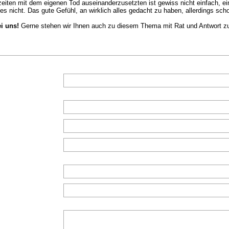
zeiten mit dem eigenen Tod auseinanderzusetzten ist gewiss nicht einfach, 
 es nicht. Das gute Gefühl, an wirklich alles gedacht zu haben, allerdings sch
ei uns!
Gerne stehen wir Ihnen auch zu diesem Thema mit Rat und Antwort zu