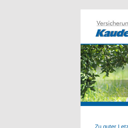
Zu guter Letz