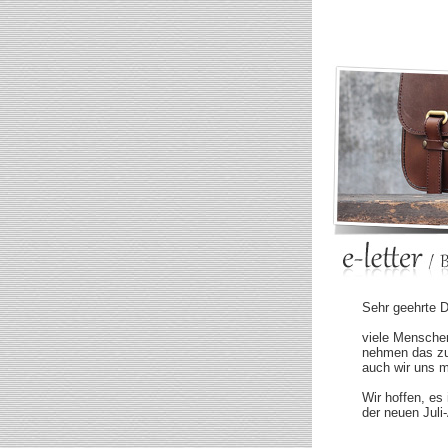
Sehr geehrte 
viele Menschen
nehmen das zu
auch wir uns m
Wir hoffen, es
der neuen Juli