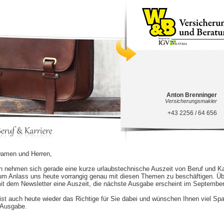
Anton Brenninger
Versicherungsmakler
+43 2256 / 64 656
Damen und Herren,
 nehmen sich gerade eine kurze urlaubstechnische Auszeit von Beruf und Kar
m Anlass uns heute vorrangig genau mit diesen Themen zu beschäftigen. Ü
it dem Newsletter eine Auszeit, die nächste Ausgabe erscheint im September
 ist auch heute wieder das Richtige für Sie dabei und wünschen Ihnen viel S
-Ausgabe.